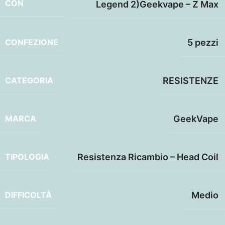
CON
Legend 2)Geekvape – Z Max
CONFEZIONE
5 pezzi
CATEGORIA
RESISTENZE
MARCA
GeekVape
TIPOLOGIA
Resistenza Ricambio – Head Coil
DIFFICOLTÀ
Medio