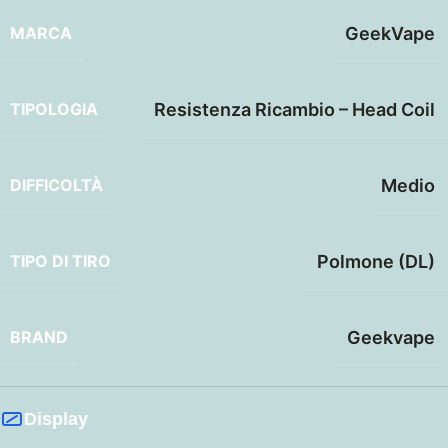
MARCA
GeekVape
TIPOLOGIA
Resistenza Ricambio – Head Coil
DIFFICOLTÀ
Medio
TIPO DI TIRO
Polmone (DL)
BRAND
Geekvape
Display