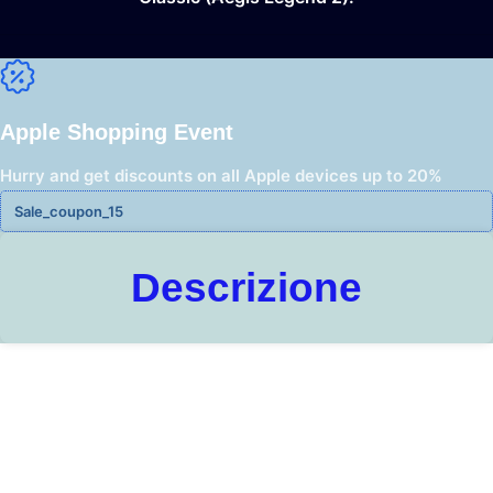
Apple Shopping Event
Hurry and get discounts on all Apple devices up to 20%
Sale_coupon_15
Descrizione
Re
0 recensioni