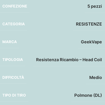
CONFEZIONE
5 pezzi
CATEGORIA
RESISTENZE
MARCA
GeekVape
TIPOLOGIA
Resistenza Ricambio – Head Coil
DIFFICOLTÀ
Medio
TIPO DI TIRO
Polmone (DL)