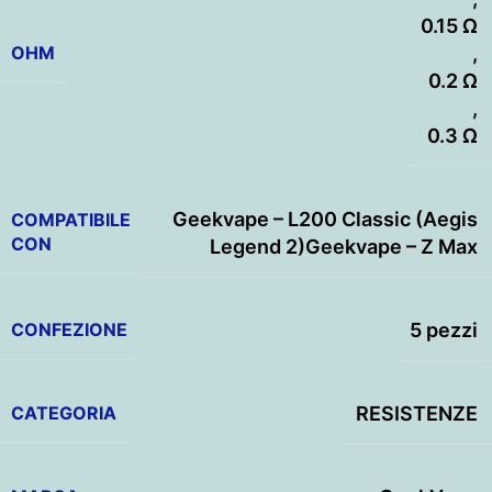
0.15 Ω
OHM
,
0.2 Ω
,
0.3 Ω
Geekvape – L200 Classic (Aegis
COMPATIBILE
CON
Legend 2)Geekvape – Z Max
CONFEZIONE
5 pezzi
CATEGORIA
RESISTENZE