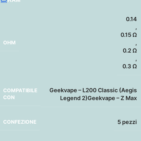
0.14
,
0.15 Ω
OHM
,
0.2 Ω
,
0.3 Ω
Geekvape – L200 Classic (Aegis
COMPATIBILE
CON
Legend 2)Geekvape – Z Max
CONFEZIONE
5 pezzi