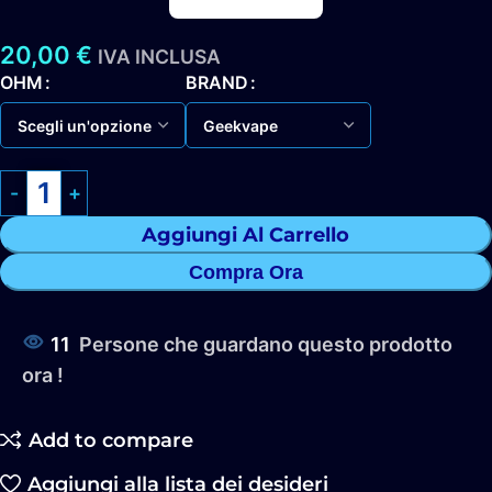
20,00
€
IVA INCLUSA
OHM
BRAND
Aggiungi Al Carrello
Compra Ora
11
Persone che guardano questo prodotto
ora !
Add to compare
Aggiungi alla lista dei desideri