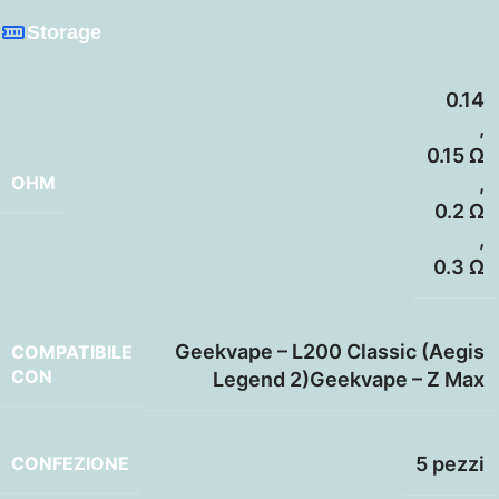
Storage
0.14
,
0.15 Ω
OHM
,
0.2 Ω
,
0.3 Ω
Geekvape – L200 Classic (Aegis
COMPATIBILE
CON
Legend 2)Geekvape – Z Max
CONFEZIONE
5 pezzi