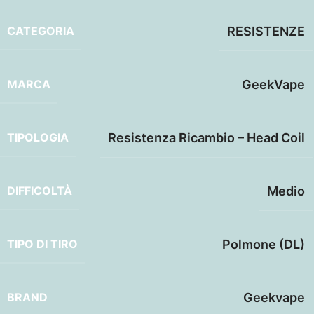
CATEGORIA
RESISTENZE
MARCA
GeekVape
TIPOLOGIA
Resistenza Ricambio – Head Coil
DIFFICOLTÀ
Medio
TIPO DI TIRO
Polmone (DL)
BRAND
Geekvape