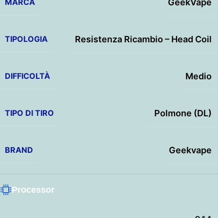
MARCA
GeekVape
TIPOLOGIA
Resistenza Ricambio – Head Coil
DIFFICOLTÀ
Medio
TIPO DI TIRO
Polmone (DL)
BRAND
Geekvape
Processor