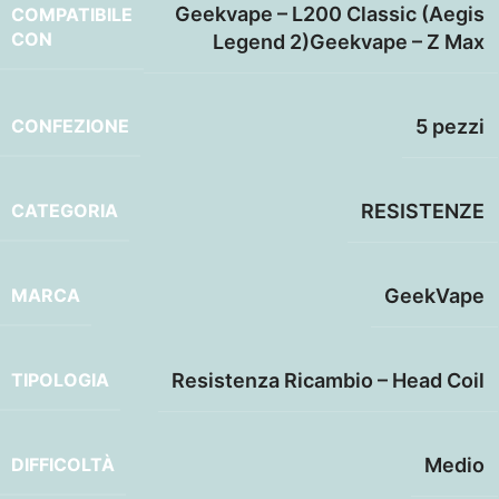
Geekvape – L200 Classic (Aegis
COMPATIBILE
CON
Legend 2)Geekvape – Z Max
CONFEZIONE
5 pezzi
CATEGORIA
RESISTENZE
MARCA
GeekVape
TIPOLOGIA
Resistenza Ricambio – Head Coil
DIFFICOLTÀ
Medio