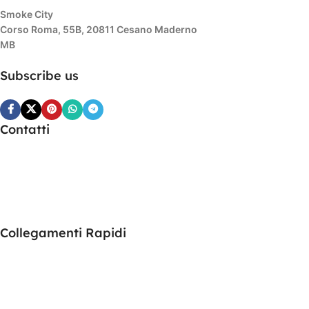
Smoke City
Corso Roma, 55B, 20811 Cesano Maderno
MB
Subscribe us
Contatti
Cameras
Headphones
Bathroom
Collegamenti Rapidi
Promotions
Stores