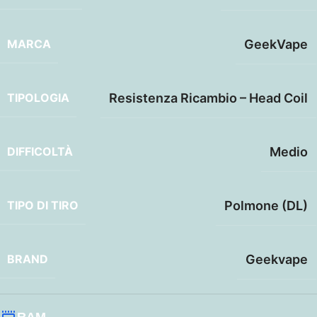
MARCA
GeekVape
TIPOLOGIA
Resistenza Ricambio – Head Coil
DIFFICOLTÀ
Medio
TIPO DI TIRO
Polmone (DL)
BRAND
Geekvape
RAM