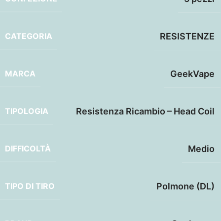
CATEGORIA
RESISTENZE
MARCA
GeekVape
TIPOLOGIA
Resistenza Ricambio – Head Coil
DIFFICOLTÀ
Medio
TIPO DI TIRO
Polmone (DL)