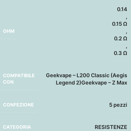
0.14
,
0.15 Ω
OHM
,
0.2 Ω
,
0.3 Ω
Geekvape – L200 Classic (Aegis
COMPATIBILE
CON
Legend 2)Geekvape – Z Max
CONFEZIONE
5 pezzi
CATEGORIA
RESISTENZE