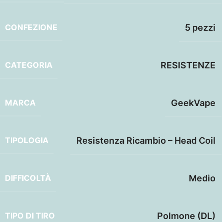
CONFEZIONE
5 pezzi
CATEGORIA
RESISTENZE
MARCA
GeekVape
TIPOLOGIA
Resistenza Ricambio – Head Coil
DIFFICOLTÀ
Medio
TIPO DI TIRO
Polmone (DL)