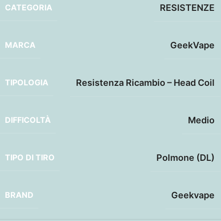
CATEGORIA
RESISTENZE
MARCA
GeekVape
TIPOLOGIA
Resistenza Ricambio – Head Coil
DIFFICOLTÀ
Medio
TIPO DI TIRO
Polmone (DL)
BRAND
Geekvape