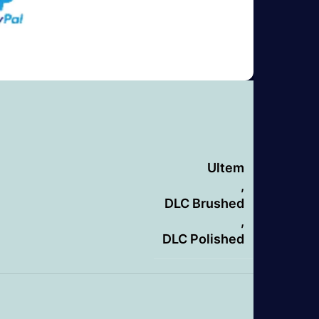
Ultem
,
DLC Brushed
,
DLC Polished