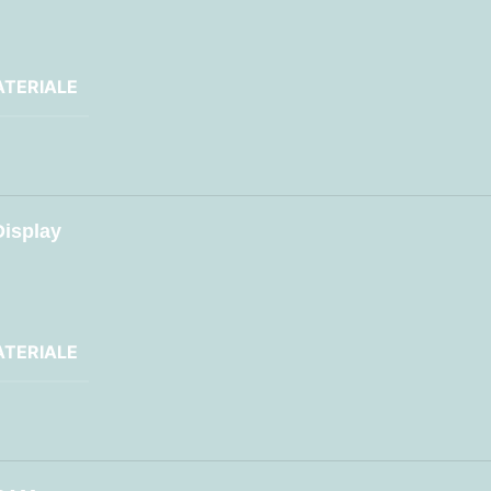
TERIALE
Display
TERIALE