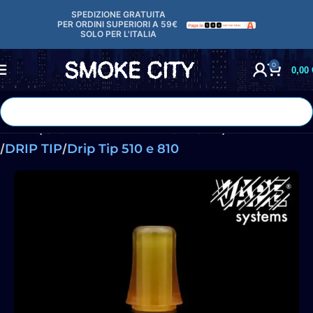
contenuto
SPEDIZIONE GRATUITA
PER ORDINI SUPERIORI A 59€
SOLO
PER L'ITALIA
0
0,00
Home
SIGARETTE ELETTRONICHE
Atomizzatori
DRIP TIP
Drip Tip 510 e 810