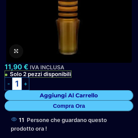
Clicca per ingrandire
11,90
€
IVA INCLUSA
Solo 2 pezzi disponibili
Aggiungi Al Carrello
Compra Ora
11
Persone che guardano questo
prodotto ora !