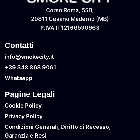
Corso Roma, 55B,
20811 Cesano Maderno (MB)
P.IVA IT‭12166590963‬
Contatti
info@smokecity.it
+39 348 868 9061
Whatsapp
Pagine Legali
Cookie Policy
Privacy Policy
Condizioni Generali, Diritto di Recesso,
Garanzia e Resi