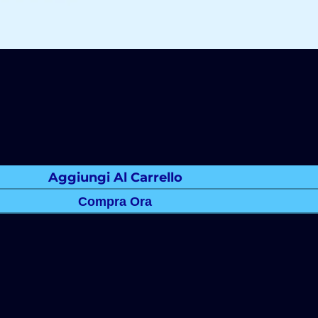
Aggiungi Al Carrello
Compra Ora