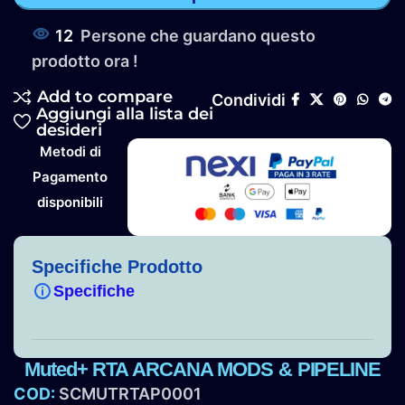
12
Persone che guardano questo
prodotto ora !
Add to compare
Condividi
Aggiungi alla lista dei
desideri
Metodi di
Pagamento
disponibili
Specifiche Prodotto
Specifiche
Muted+ RTA ARCANA MODS & PIPELINE
COD:
SCMUTRTAP0001