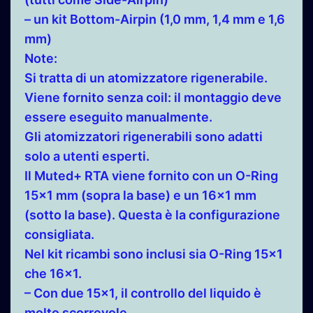
– un kit Bottom-Airpin (1,0 mm, 1,4 mm e 1,6
mm)
Note:
Si tratta di un atomizzatore rigenerabile.
Viene fornito senza coil: il montaggio deve
essere eseguito manualmente.
Gli atomizzatori rigenerabili sono adatti
solo a utenti esperti.
Il Muted+ RTA viene fornito con un O-Ring
15×1 mm (sopra la base) e un 16×1 mm
(sotto la base). Questa è la configurazione
consigliata.
Nel kit ricambi sono inclusi sia O-Ring 15×1
che 16×1.
– Con due 15×1, il controllo del liquido è
molto scorrevole