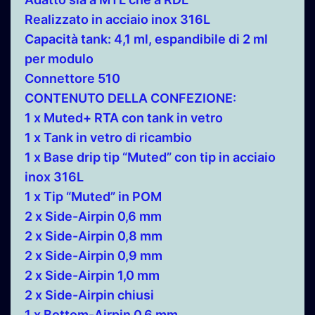
Realizzato in acciaio inox 316L
Capacità tank: 4,1 ml, espandibile di 2 ml
per modulo
Connettore 510
CONTENUTO DELLA CONFEZIONE:
1 x Muted+ RTA con tank in vetro
1 x Tank in vetro di ricambio
1 x Base drip tip “Muted” con tip in acciaio
inox 316L
1 x Tip “Muted” in POM
2 x Side-Airpin 0,6 mm
2 x Side-Airpin 0,8 mm
2 x Side-Airpin 0,9 mm
2 x Side-Airpin 1,0 mm
2 x Side-Airpin chiusi
1 x Bottom-Airpin 0,6 mm