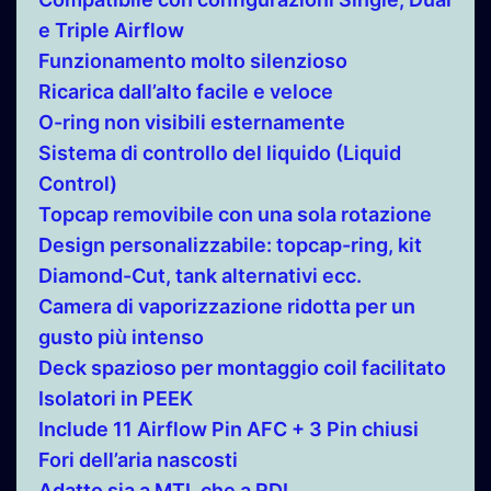
e Triple Airflow
Funzionamento molto silenzioso
Ricarica dall’alto facile e veloce
O-ring non visibili esternamente
Sistema di controllo del liquido (Liquid
Control)
Topcap removibile con una sola rotazione
Design personalizzabile: topcap-ring, kit
Diamond-Cut, tank alternativi ecc.
Camera di vaporizzazione ridotta per un
gusto più intenso
Deck spazioso per montaggio coil facilitato
Isolatori in PEEK
Include 11 Airflow Pin AFC + 3 Pin chiusi
Fori dell’aria nascosti
Adatto sia a MTL che a RDL