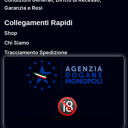
Garanzia e Resi
Collegamenti Rapidi
Shop
Chi Siamo
Tracciamento Spedizione
VENDITA VIETATA AI MINORI DI 18 ANNI