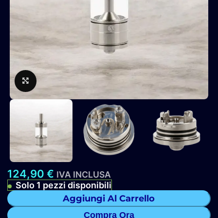
Clicca per ingrandire
124,90
€
IVA INCLUSA
Solo 1 pezzi disponibili
Aggiungi Al Carrello
Compra Ora