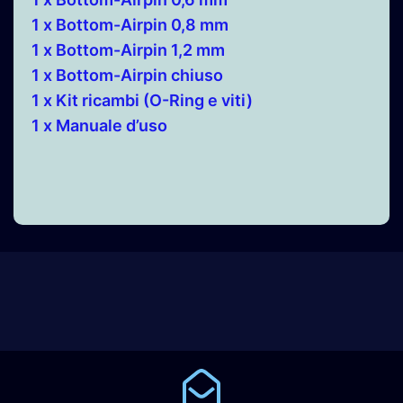
1 x Bottom-Airpin 0,8 mm
1 x Bottom-Airpin 1,2 mm
1 x Bottom-Airpin chiuso
1 x Kit ricambi (O-Ring e viti)
1 x Manuale d’uso