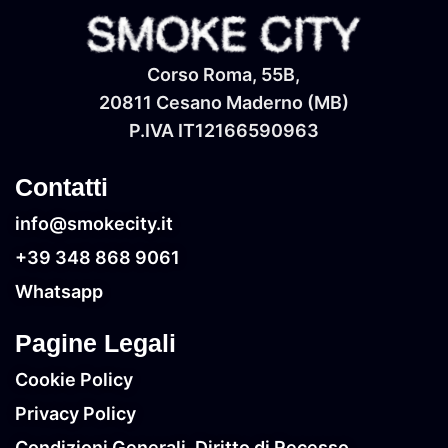
Corso Roma, 55B,
20811 Cesano Maderno (MB)
P.IVA IT‭12166590963‬
Contatti
info@smokecity.it
+39 348 868 9061
Whatsapp
Pagine Legali
Cookie Policy
Privacy Policy
Condizioni Generali, Diritto di Recesso,