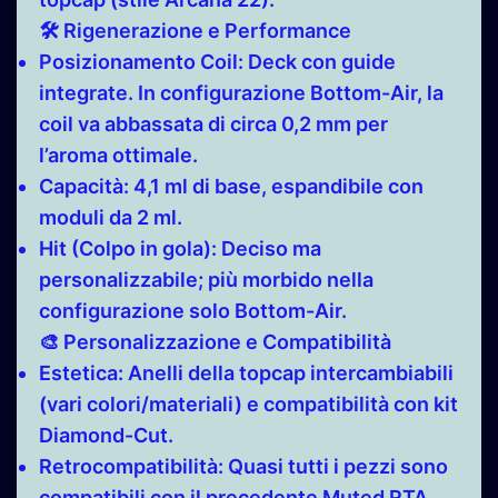
🛠️ Rigenerazione e Performance
Posizionamento Coil:
Deck con guide
integrate. In configurazione Bottom-Air, la
coil va abbassata di circa 0,2 mm per
l’aroma ottimale.
Capacità:
4,1 ml di base, espandibile con
moduli da 2 ml.
Hit (Colpo in gola):
Deciso ma
personalizzabile; più morbido nella
configurazione solo Bottom-Air.
🎨 Personalizzazione e Compatibilità
Estetica:
Anelli della topcap intercambiabili
(vari colori/materiali) e compatibilità con kit
Diamond-Cut.
Retrocompatibilità:
Quasi tutti i pezzi sono
compatibili con il precedente Muted RTA