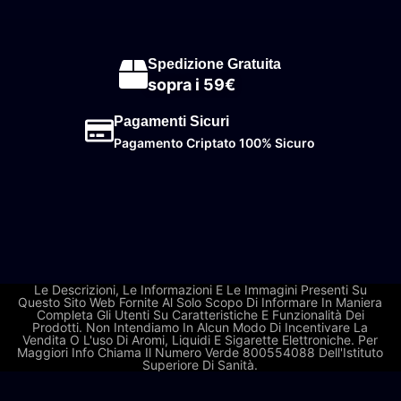
Spedizione Gratuita
sopra i 59€
Pagamenti Sicuri
Pagamento Criptato 100% Sicuro
Le Descrizioni, Le Informazioni E Le Immagini Presenti Su
Questo Sito Web Fornite Al Solo Scopo Di Informare In Maniera
Completa Gli Utenti Su Caratteristiche E Funzionalità Dei
Prodotti. Non Intendiamo In Alcun Modo Di Incentivare La
Vendita O L'uso Di Aromi, Liquidi E Sigarette Elettroniche. Per
Maggiori Info Chiama Il Numero Verde 800554088 Dell'Istituto
Superiore Di Sanità.