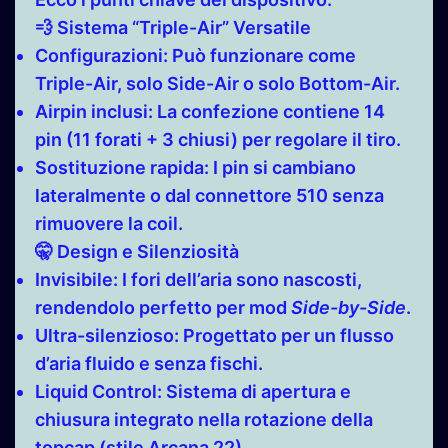
💨 Sistema “Triple-Air” Versatile
Configurazioni:
Può funzionare come
Triple-Air, solo Side-Air o solo Bottom-Air.
Airpin inclusi:
La confezione contiene 14
pin (11 forati + 3 chiusi) per regolare il tiro.
Sostituzione rapida:
I pin si cambiano
lateralmente o dal connettore 510 senza
rimuovere la coil.
🤫 Design e Silenziosità
Invisibile:
I fori dell’aria sono nascosti,
rendendolo perfetto per mod
Side-by-Side
.
Ultra-silenzioso:
Progettato per un flusso
d’aria fluido e senza fischi.
Liquid Control:
Sistema di apertura e
chiusura integrato nella rotazione della
topcap (stile Arcana 22).