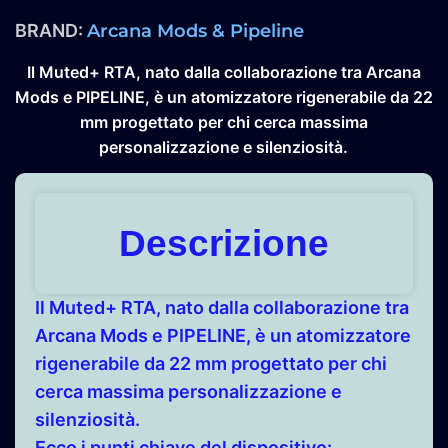
BRAND:
Arcana Mods & Pipeline
Il
Muted+ RTA
, nato dalla collaborazione tra Arcana
Mods e PIPELINE, è un atomizzatore rigenerabile da 22
mm progettato per chi cerca massima
personalizzazione e silenziosità.
Descrizione
Il
Muted+ RTA
, nato dalla collaborazione tra
Arcana Mods e PIPELINE, è un atomizzatore
rigenerabile da 22 mm progettato per chi
cerca massima personalizzazione e
silenziosità.
Ecco i punti chiave del dispositivo: