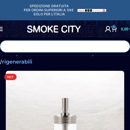
contenuto
SPEDIZIONE GRATUITA
PER ORDINI SUPERIORI A 59€
SOLO
PER L'ITALIA
0
0,00
Home
SIGARETTE ELETTRONICHE
Atomizzatori
rigenerabili
HOT