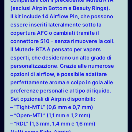
(esclusi Airpin Bottom e Beauty Rings).
Il kit include 14 Airflow Pin, che possono
essere inseriti lateralmente sotto la
copertura AFC o cambiati tramite il
connettore 510 – senza rimuovere la coil.
Il Muted+ RTA è pensato per vapers
esperti, che desiderano un alto grado di
personalizzazione. Grazie alle numerose
opzioni di airflow, è possibile adattare
perfettamente aroma e colpo in gola alle
preferenze personali e al tipo di liquido.
Set opzionali di Airpin disponibili:
– “Tight-MTL” (0,6 mm e 0,7 mm)
– “Open-MTL” (1,1 mm e 1,2 mm)
– “RDL” (1,3 mm, 1,4 mm e 1,6 mm)
(tutti come Side-Airpin)