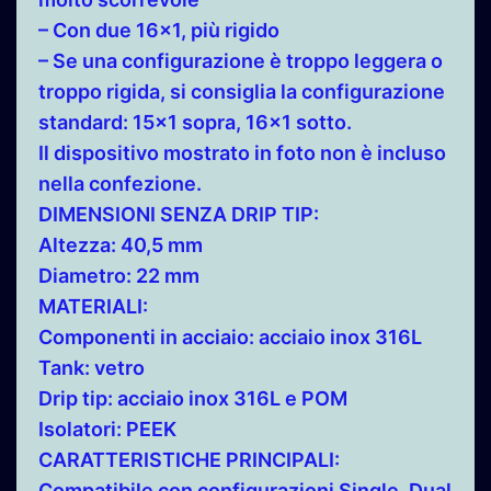
– Con due 16×1, più rigido
– Se una configurazione è troppo leggera o
troppo rigida, si consiglia la configurazione
standard: 15×1 sopra, 16×1 sotto.
Il dispositivo mostrato in foto non è incluso
nella confezione.
DIMENSIONI SENZA DRIP TIP:
Altezza: 40,5 mm
Diametro: 22 mm
MATERIALI:
Componenti in acciaio: acciaio inox 316L
Tank: vetro
Drip tip: acciaio inox 316L e POM
Isolatori: PEEK
CARATTERISTICHE PRINCIPALI:
Compatibile con configurazioni Single, Dual