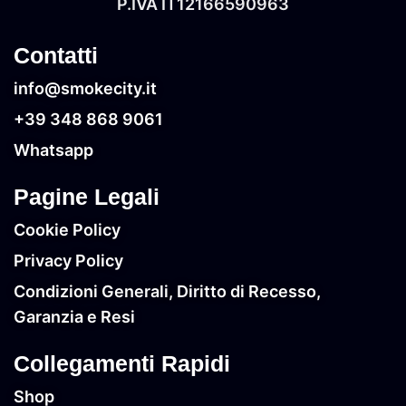
P.IVA IT‭12166590963‬
Contatti
info@smokecity.it
+39 348 868 9061
Whatsapp
Pagine Legali
Cookie Policy
Privacy Policy
Condizioni Generali, Diritto di Recesso,
Garanzia e Resi
Collegamenti Rapidi
Shop