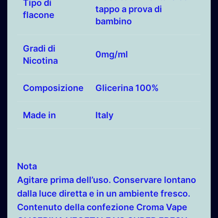
Tipo di
tappo a prova di
flacone
bambino
Gradi di
0mg/ml
Nicotina
Composizione
Glicerina 100%
Made in
Italy
Nota
Agitare prima dell’uso. Conservare lontano
dalla luce diretta e in un ambiente fresco.
Contenuto della confezione Croma Vape