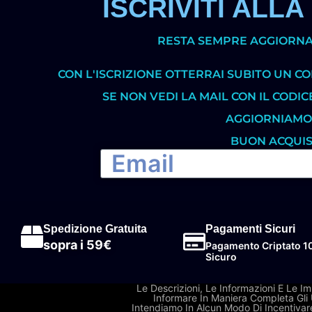
ISCRIVITI AL
RESTA SEMPRE AGGIORNAT
CON L'ISCRIZIONE OTTERRAI SUBITO UN CO
SE NON VEDI LA MAIL CON IL CODIC
AGGIORNIAMO
BUON ACQUISTO
Spedizione Gratuita
Pagamenti Sicuri
sopra i 59€
Pagamento Criptato 
Sicuro
Le Descrizioni, Le Informazioni E Le I
Informare In Maniera Completa Gli U
Intendiamo In Alcun Modo Di Incentivare 