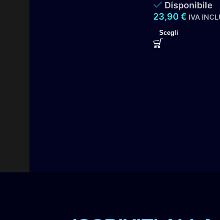
Disponibile
23,90
€
IVA INC
Scegli