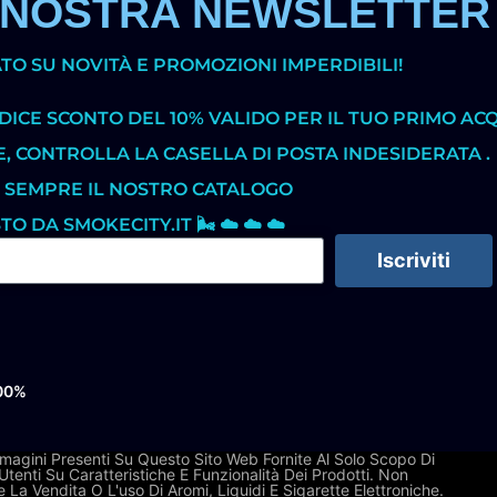
LA NOSTRA NEWSLETTER
O SU NOVITÀ E PROMOZIONI IMPERDIBILI!
DICE SCONTO DEL 10% VALIDO PER IL TUO PRIMO ACQ
E, CONTROLLA LA CASELLA DI POSTA INDESIDERATA .
 SEMPRE IL NOSTRO CATALOGO
 DA SMOKECITY.IT 🌬️ ☁️ ☁️ ☁️
Iscriviti
100%
mmagini Presenti Su Questo Sito Web Fornite Al Solo Scopo Di
tenti Su Caratteristiche E Funzionalità Dei Prodotti. Non
La Vendita O L'uso Di Aromi, Liquidi E Sigarette Elettroniche.