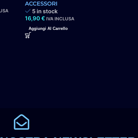
ACCESSORI
LUSA
5 in stock
16,90
€
IVA INCLUSA
Aggiungi Al Carrello