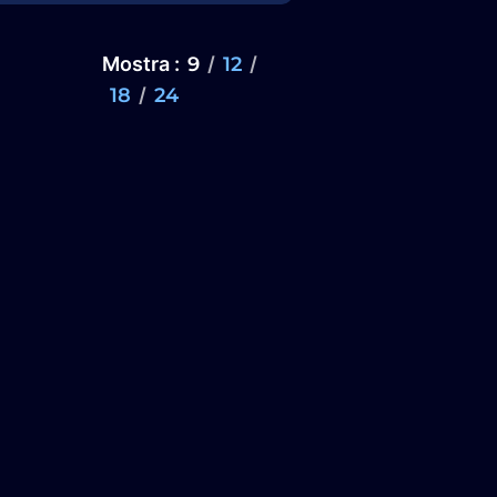
Mostra
9
12
18
24